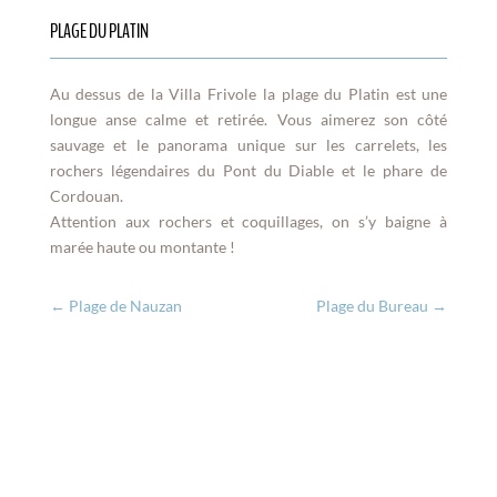
PLAGE DU PLATIN
Au dessus de la Villa Frivole la plage du Platin est une
longue anse calme et retirée. Vous aimerez son côté
sauvage et le panorama unique sur les carrelets, les
rochers légendaires du Pont du Diable et le phare de
Cordouan.
Attention aux rochers et coquillages, on s’y baigne à
marée haute ou montante !
←
Plage de Nauzan
Plage du Bureau
→