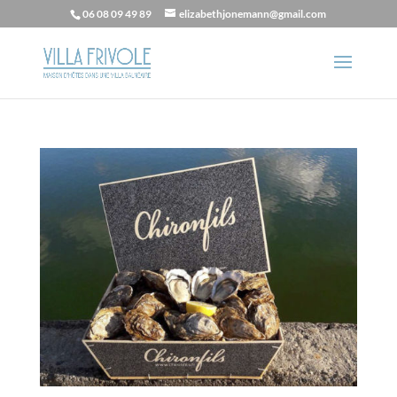
06 08 09 49 89
elizabethjonemann@gmail.com