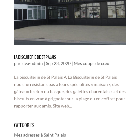
LA BISCUITERIE DE ST PALAIS
par
riva-admin
|
Sep 23, 2020
|
Mes coups de cœur
La biscuiterie de St Palais A La Biscuiterie de St Palais
nous ne résistons pas à leurs spécialités « maison », des
gâteaux breton ou basque, des galettes charentaises et des
biscuits en vrac à grignoter sur la plage ou en coffret pour
rapporter aux amis. Site web...
CATÉGORIES
Mes adresses à Saint Palais