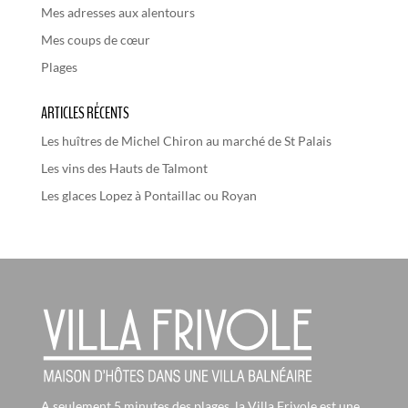
Mes adresses aux alentours
Mes coups de cœur
Plages
ARTICLES RÉCENTS
Les huîtres de Michel Chiron au marché de St Palais
Les vins des Hauts de Talmont
Les glaces Lopez à Pontaillac ou Royan
A seulement 5 minutes des plages, la Villa Frivole est une