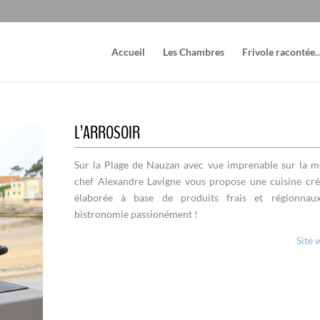
Accueil
Les Chambres
Frivole racontée
L’ARROSOIR
Sur la Plage de Nauzan avec vue imprenable sur la me
chef Alexandre Lavigne vous propose une cuisine cré
élaborée à base de produits frais et régionnau
bistronomie passionément !
Site 