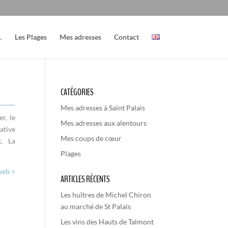
…
Les Plages
Mes adresses
Contact
CATÉGORIES
Mes adresses à Saint Palais
r, le
Mes adresses aux alentours
ative
Mes coups de cœur
x. La
Plages
web >
ARTICLES RÉCENTS
Les huîtres de Michel Chiron
au marché de St Palais
Les vins des Hauts de Talmont